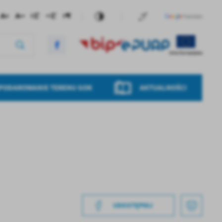
PODAROWANIE TERENU GOK
AKTUALNOŚCI
UDOSTĘPNIJ