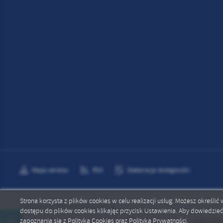
Mapa serwisu
RSS
Deklaracja dostępności
Strona korzysta z plików cookies w celu realizacji usług. Możesz określi
Copyright by gok.smoldzino.com.pl
dostępu do plików cookies klikając przycisk Ustawienia. Aby dowiedzie
zapoznania się z Polityką Cookies oraz Polityką Prywatności.
Kalendarz impr