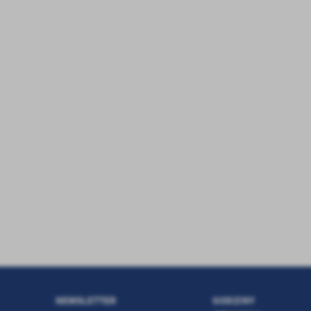
NEWSLETTER
GODZINY